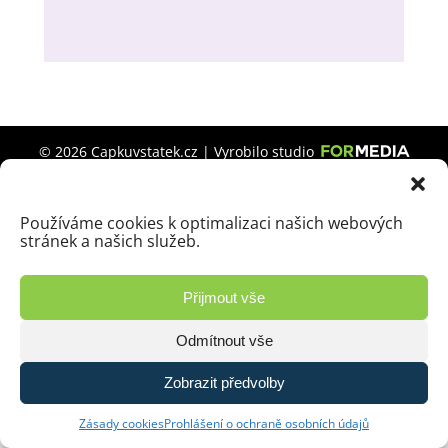
© 2026 Capkuvstatek.cz | Vyrobilo studio
Zásady ochrany osobních údajů
Používáme cookies k optimalizaci našich webových
stránek a našich služeb.
Přijmout vše
Odmítnout vše
Zobrazit předvolby
Zásady cookies
Prohlášení o ochraně osobních údajů