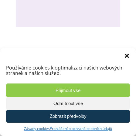
© 2026 Capkuvstatek.cz | Vyrobilo studio
Používáme cookies k optimalizaci našich webových
Zásady ochrany osobních údajů
stránek a našich služeb.
Přijmout vše
Odmítnout vše
Zobrazit předvolby
Zásady cookies
Prohlášení o ochraně osobních údajů